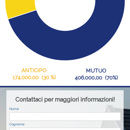
ANTICIPO
MUTUO
174.000,00
(
30 %
)
406.000,00
(
70%
)
Contattaci per maggiori informazioni!
Nome
Cognome