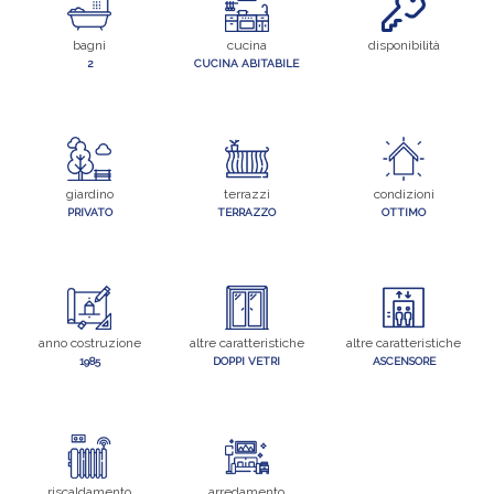
bagni
cucina
disponibilità
2
CUCINA ABITABILE
giardino
terrazzi
condizioni
PRIVATO
TERRAZZO
OTTIMO
anno costruzione
altre caratteristiche
altre caratteristiche
1985
DOPPI VETRI
ASCENSORE
riscaldamento
arredamento