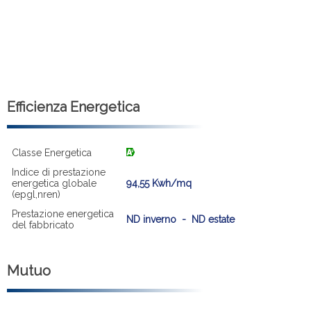
Efficienza Energetica
Classe Energetica
Indice di prestazione
energetica globale
94,55 Kwh/mq
(epgl,nren)
Prestazione energetica
ND inverno - ND estate
del fabbricato
Mutuo