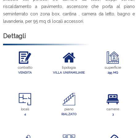
riscaldamento a pavimento, ascensore che porta al piano
seminterrato con zona box, cantina , camera da letto, bagno e
lavanderia, per 95 mq di locali accessori.
Dettagli
contratto
tipologia
superficie
VENDITA
VILLA UNIFAMILIARE
295 MQ
locali
piano
camere
4
RIALZATO
3