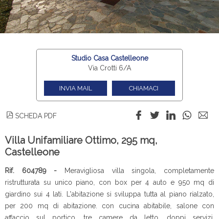
Studio Casa Castelleone
Via Crotti 6/A
INVIA MAIL
CHIAMACI
SCHEDA PDF
Villa Unifamiliare Ottimo, 295 mq,
Castelleone
Rif. 604789 -
Meravigliosa villa singola, completamente
ristrutturata su unico piano, con box per 4 auto e 950 mq di
giardino sui 4 lati. L'abitazione si sviluppa tutta al piano rialzato,
per 200 mq di abitazione. con cucina abitabile, salone con
affaccio sul portico, tre camere da letto, doppi servizi,