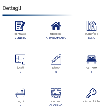
Dettagli
contratto
tipologia
superficie
VENDITA
APPARTAMENTO
69 MQ
locali
piano
camere
2
3
1
bagni
cucina
disponibilità
1
CUCININO