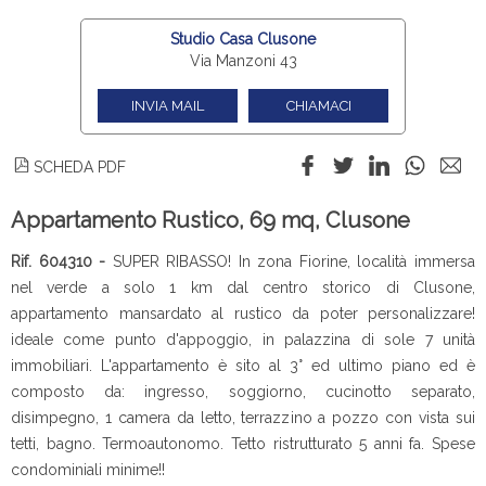
Studio Casa Clusone
Via Manzoni 43
INVIA MAIL
CHIAMACI
SCHEDA PDF
Appartamento Rustico, 69 mq, Clusone
Rif. 604310 -
SUPER RIBASSO! In zona Fiorine, località immersa
nel verde a solo 1 km dal centro storico di Clusone,
appartamento mansardato al rustico da poter personalizzare!
ideale come punto d'appoggio, in palazzina di sole 7 unità
immobiliari. L'appartamento è sito al 3° ed ultimo piano ed è
composto da: ingresso, soggiorno, cucinotto separato,
disimpegno, 1 camera da letto, terrazzino a pozzo con vista sui
tetti, bagno. Termoautonomo. Tetto ristrutturato 5 anni fa. Spese
condominiali minime!!