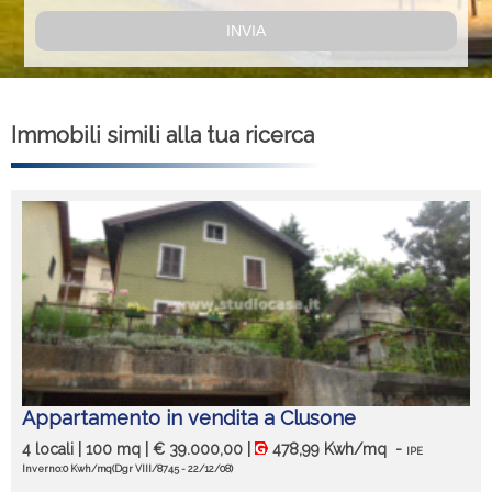
Immobili simili alla tua ricerca
Appartamento in vendita a Clusone
4 locali | 100 mq | € 39.000,00 |
478,99 Kwh/mq
-
IPE
Inverno:0 Kwh/mq
(Dgr VIII/8745 - 22/12/08)