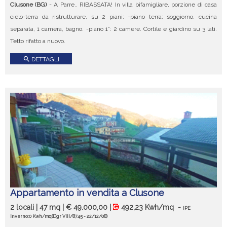
Clusone (BG)
- A Parre.. RIBASSATA! In villa bifamigliare, porzione di casa
cielo-terra da ristrutturare, su 2 piani: -piano terra: soggiorno, cucina
separata, 1 camera, bagno. -piano 1°: 2 camere. Cortile e giardino su 3 lati.
Tetto rifatto a nuovo.
search
DETTAGLI
Appartamento in vendita a Clusone
2 locali | 47 mq | € 49.000,00 |
492,23 Kwh/mq
-
IPE
Inverno:0 Kwh/mq
(Dgr VIII/8745 - 22/12/08)