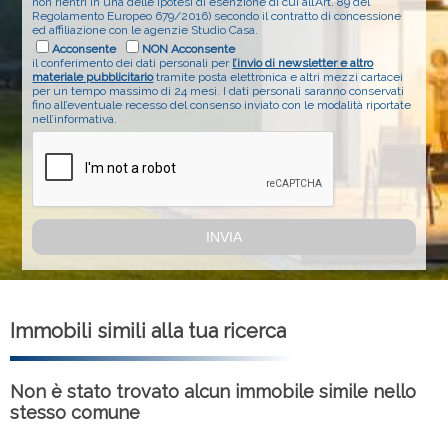
non rientri in una delle ipotesi di esenzione di cui all’Art. 89 del
Regolamento Europeo 679/2016) secondo il contratto di concessione
ed affiliazione con le agenzie Studio Casa.
Acconsente
NON Acconsente
il conferimento dei dati personali per
l’invio di newsletter e altro
materiale pubblicitario
tramite posta elettronica e altri mezzi cartacei
per un tempo massimo di 24 mesi. I dati personali saranno conservati
fino all’eventuale recesso del consenso inviato con le modalità riportate
nell’informativa.
Immobili simili alla tua ricerca
Non è stato trovato alcun immobile simile nello
stesso comune