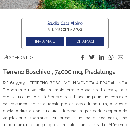
Studio Casa Albino
Via Mazzini 58/62
INVIA MAIL
CHIAMACI
SCHEDA PDF
Terreno Boschivo , 74000 mq, Pradalunga
Rif. 603703 -
TERRENO BOSCHIVO IN VENDITA A PRADALUNGA
Proponiamo in vendita un ampio terreno boschivo di circa 75.000
mq, situato in località Spersiglio a Pradalunga, in un contesto
naturale incontaminato, ideale per chi cerca tranquillità, privacy e
contatto diretto con la natura. Il terreno, in gran parte ricoperto da
vegetazione spontanea, si presenta in parte scosceso, ma
tranquillamente raggiungibile in auto tramite strada. All’interno