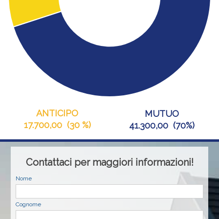
ANTICIPO
MUTUO
17.700,00
(
30 %
)
41.300,00
(
70%
)
Contattaci per maggiori informazioni!
Nome
Cognome