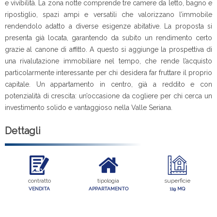
e vivibilità. La zona notte comprende tre camere da letto, bagno e
ripostiglio, spazi ampi e versatili che valorizzano l’immobile
rendendolo adatto a diverse esigenze abitative. La proposta si
presenta già locata, garantendo da subito un rendimento certo
grazie al canone di affitto. A questo si aggiunge la prospettiva di
una rivalutazione immobiliare nel tempo, che rende l’acquisto
particolarmente interessante per chi desidera far fruttare il proprio
capitale. Un appartamento in centro, già a reddito e con
potenzialità di crescita: un’occasione da cogliere per chi cerca un
investimento solido e vantaggioso nella Valle Seriana.
Dettagli
contratto
tipologia
superficie
VENDITA
APPARTAMENTO
119 MQ