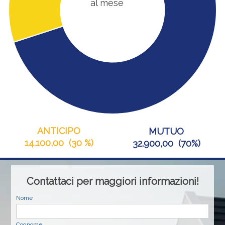
al mese
ANTICIPO
MUTUO
14.100,00
(
30 %
)
32.900,00
(
70%
)
Contattaci per maggiori informazioni!
Nome
Cognome