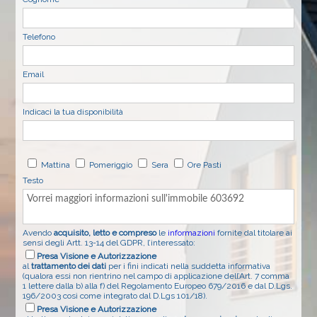
Telefono
Email
Indicaci la tua disponibilità
Mattina
Pomeriggio
Sera
Ore Pasti
Testo
Avendo
acquisito, letto e compreso
le
informazioni
fornite dal titolare ai
sensi degli Artt. 13-14 del GDPR, l’interessato:
Presa Visione e Autorizzazione
al
trattamento dei dati
per i fini indicati nella suddetta informativa
(qualora essi non rientrino nel campo di applicazione dell’Art. 7 comma
1 lettere dalla b) alla f) del Regolamento Europeo 679/2016 e dal D.Lgs.
196/2003 così come integrato dal D.Lgs 101/18).
Presa Visione e Autorizzazione