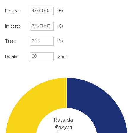
Prezzo:
(€)
Importo:
(€)
Tasso:
(%)
Durata:
(anni)
Rata da
€127,11