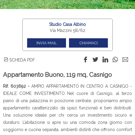
Studio Casa Albino
Via Mazzini 58/62
INVIA MAIL
CHIAMACI
SCHEDA PDF
Appartamento Buono, 119 mq, Casnigo
Rif. 603692 -
AMPIO APPARTAMENTO IN CENTRO A CASNIGO -
IDEALE COME INVESTIMENTO Nel cuore di Casnigo, al terzo
piano di una palazzina in posizione centrale, proponiamo ampio
appartamento caratterizzato da spazi funzionali e ben distribuiti.
Una soluzione ideale per chi cerca un investimento sicuro e
duraturo. L’abitazione si apre su una comoda zona giorno con
soggiorno e cucina separata, ambienti distinti che offrono comfort