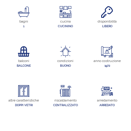
bagni
cucina
disponibilità
1
CUCININO
LIBERO
balconi
condizioni
anno costruzione
BALCONE
BUONO
1972
altre caratteristiche
riscaldamento
arredamento
DOPPI VETRI
CENTRALIZZATO
ARREDATO