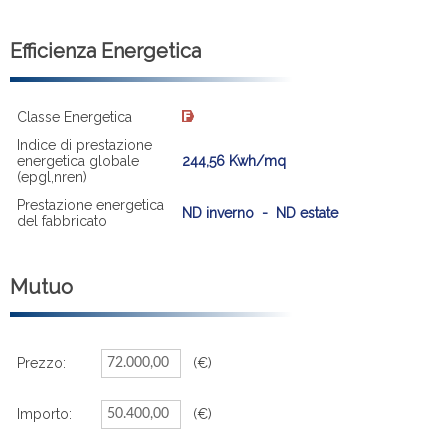
Efficienza Energetica
Classe Energetica
Indice di prestazione
energetica globale
244,56 Kwh/mq
(epgl,nren)
Prestazione energetica
ND inverno - ND estate
del fabbricato
Mutuo
Prezzo:
(€)
Importo:
(€)