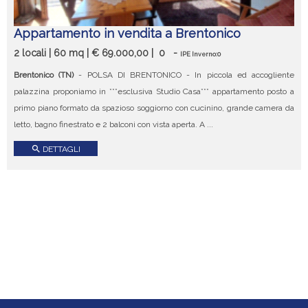
Appartamento in vendita a Brentonico
2 locali | 60 mq | € 69.000,00 |
0
-
IPE Inverno:0
Brentonico (TN)
- POLSA DI BRENTONICO - In piccola ed accogliente
palazzina proponiamo in ***esclusiva Studio Casa*** appartamento posto a
primo piano formato da spazioso soggiorno con cucinino, grande camera da
letto, bagno finestrato e 2 balconi con vista aperta. A ...
search
DETTAGLI