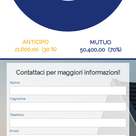
ANTICIPO
MUTUO
21.600,00
(
30 %
)
50.400,00
(
70%
)
Contattaci per maggiori informazioni!
Nome
Cognome
Telefono
Email