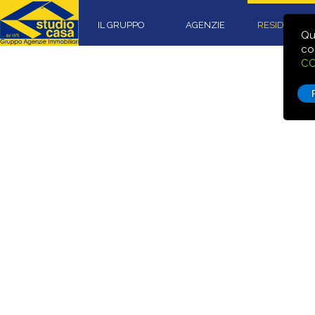
IL GRUPPO
AGENZIE
RESIDENZIA
Qu
co
CO