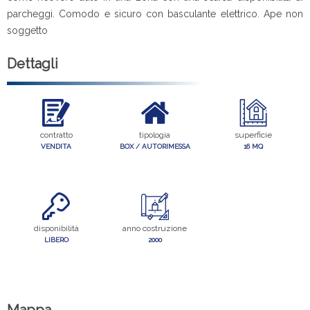
parcheggi. Comodo e sicuro con basculante elettrico. Ape non
soggetto
Dettagli
contratto
tipologia
superficie
VENDITA
BOX / AUTORIMESSA
16 MQ
disponibilità
anno costruzione
LIBERO
2000