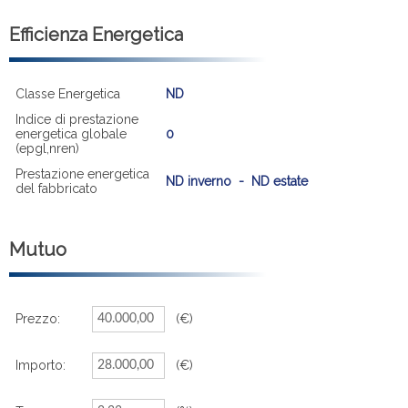
Efficienza Energetica
Classe Energetica
ND
Indice di prestazione
energetica globale
0
(epgl,nren)
Prestazione energetica
ND inverno - ND estate
del fabbricato
Mutuo
Prezzo:
(€)
Importo:
(€)