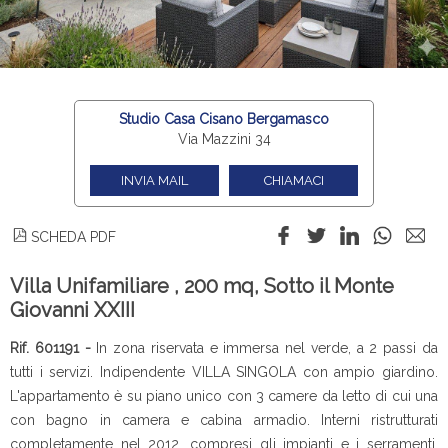
Studio Casa Cisano Bergamasco
Via Mazzini 34
INVIA MAIL
CHIAMACI
SCHEDA PDF
Villa Unifamiliare , 200 mq, Sotto il Monte
Giovanni XXIII
Rif. 601191 -
In zona riservata e immersa nel verde, a 2 passi da
tutti i servizi. Indipendente VILLA SINGOLA con ampio giardino.
L'appartamento è su piano unico con 3 camere da letto di cui una
con bagno in camera e cabina armadio. Interni ristrutturati
completamente nel 2012, compresi gli impianti e i serramenti.