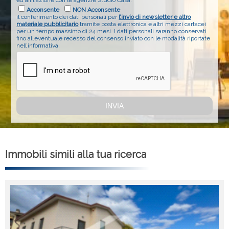
ed affiliazione con le agenzie Studio Casa.
Acconsente
NON Acconsente
il conferimento dei dati personali per
l’invio di newsletter e altro
materiale pubblicitario
tramite posta elettronica e altri mezzi cartacei
per un tempo massimo di 24 mesi. I dati personali saranno conservati
fino all’eventuale recesso del consenso inviato con le modalità riportate
nell’informativa.
Immobili simili alla tua ricerca