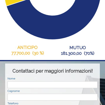
ANTICIPO
MUTUO
77.700,00
(
30 %
)
181.300,00
(
70%
)
Contattaci per maggiori informazioni!
Nome
Cognome
Telefono