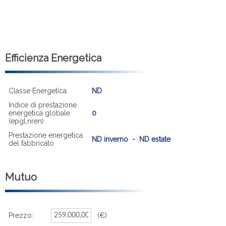
Efficienza Energetica
Classe Energetica
ND
Indice di prestazione
energetica globale
0
(epgl,nren)
Prestazione energetica
ND inverno - ND estate
del fabbricato
Mutuo
Prezzo:
(€)