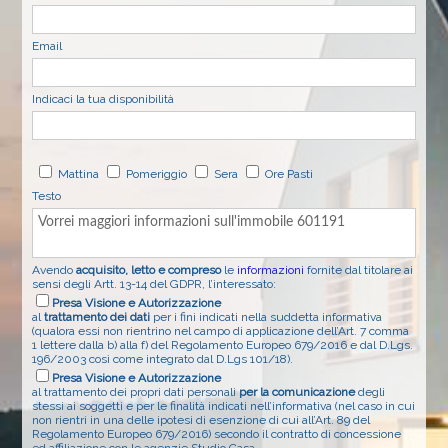
Email
Indicaci la tua disponibilità
Mattina
Pomeriggio
Sera
Ore Pasti
Testo
Avendo
acquisito, letto e compreso
le
informazioni
fornite dal titolare ai
sensi degli Artt. 13-14 del GDPR, l’interessato:
Presa Visione e Autorizzazione
al
trattamento dei dati
per i fini indicati nella suddetta informativa
(qualora essi non rientrino nel campo di applicazione dell’Art. 7 comma
1 lettere dalla b) alla f) del Regolamento Europeo 679/2016 e dal D.Lgs.
196/2003 così come integrato dal D.Lgs 101/18).
Presa Visione e Autorizzazione
al trattamento dei propri dati personali
per la comunicazione
degli
stessi ai soggetti e per le finalità indicati nell’informativa (nel caso in cui
non rientri in una delle ipotesi di esenzione di cui all’Art. 89 del
Regolamento Europeo 679/2016) secondo il contratto di concessione