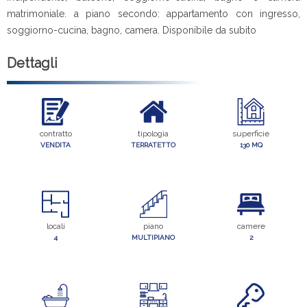
matrimoniale. a piano secondo: appartamento con ingresso,
soggiorno-cucina, bagno, camera. Disponibile da subito
Dettagli
contratto
tipologia
superficie
VENDITA
TERRATETTO
130 MQ
locali
piano
camere
4
MULTIPIANO
2