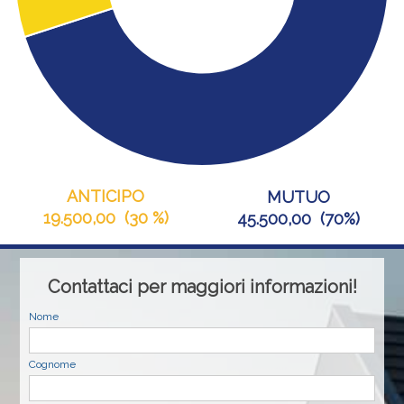
ANTICIPO
MUTUO
19.500,00
(
30 %
)
45.500,00
(
70%
)
Contattaci per maggiori informazioni!
Nome
Cognome