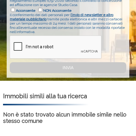
Regolamento Europeo 679/2016) secondo il contratto di concessione
ed affiliazione con le agenzie Studio Casa.
Acconsente
NON Acconsente
il conferimento dei dati personali per
l’invio di newsletter e altro
materiale pubblicitario
tramite posta elettronica e altri mezzi cartacei
per un tempo massimo di 24 mesi. I dati personali saranno conservati
fino all’eventuale recesso del consenso inviato con le modalità riportate
nell’informativa.
Immobili simili alla tua ricerca
Non è stato trovato alcun immobile simile nello
stesso comune