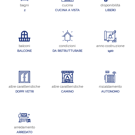
bagni
cucina
disponibilità
2
CUCINA A VISTA
LIBERO
balconi
condizioni
anno costruzione
BALCONE
DA RISTRUTTURARE
1900
altre caratteristiche
altre caratteristiche
riscaldamento
DOPPI VETRI
CAMINO
AUTONOMO
arredamento
ARREDATO