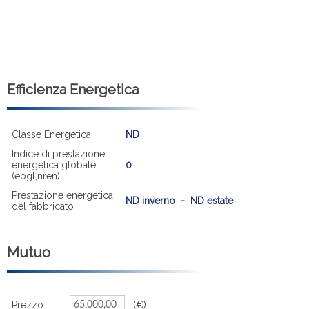
Efficienza Energetica
Classe Energetica
ND
Indice di prestazione
energetica globale
0
(epgl,nren)
Prestazione energetica
ND inverno - ND estate
del fabbricato
Mutuo
Prezzo:
(€)