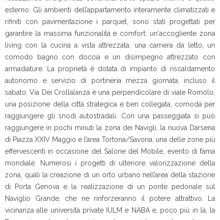
esterno. Gli ambienti dell’appartamento interamente climatizzati e
rifiniti con pavimentazione i parquet, sono stati progettati per
garantire la massima funzionalità e comfort: un'accogliente zona
living con la cucina a vista attrezzata, una camera da letto, un
comodo bagno con doccia e un disimpegno attrezzato con
armadiature. La proprietà è dotata di impianto di riscaldamento
autonomo e servizio di portineria mezza giornata, incluso il
sabato. Via Dei Crollalanza è una perpendicolare di viale Romolo,
una posizione della città strategica e ben collegata, comoda per
raggiungere gli snodi autostradali. Con una passeggiata si può
raggiungere in pochi minuti la zona dei Navigli, la nuova Darsena
di Piazza XXIV Maggio e l’area Tortona/Savona, una delle zone più
effervescenti in occasione del Salone del Mobile, evento di fama
mondiale. Numerosi i progetti di ulteriore valorizzazione della
zona, quali la creazione di un orto urbano nell’area della stazione
di Porta Genova e la realizzazione di un ponte pedonale sul
Naviglio Grande, che ne rinforzeranno il potere attrattivo. La
vicinanza alle università private IULM e NABA e, poco più in là, la