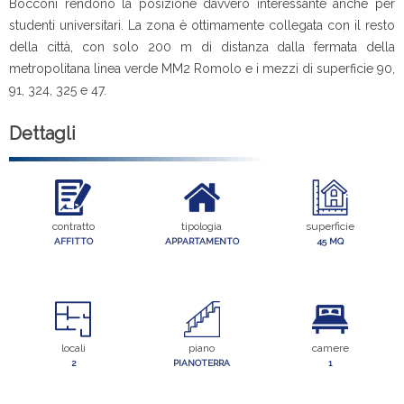
Bocconi rendono la posizione davvero interessante anche per
studenti universitari. La zona è ottimamente collegata con il resto
della città, con solo 200 m di distanza dalla fermata della
metropolitana linea verde MM2 Romolo e i mezzi di superficie 90,
91, 324, 325 e 47.
Dettagli
contratto
tipologia
superficie
AFFITTO
APPARTAMENTO
45 MQ
locali
piano
camere
2
PIANOTERRA
1