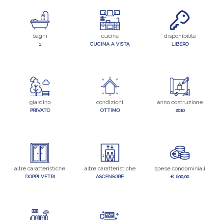
bagni
cucina
disponibilità
1
CUCINA A VISTA
LIBERO
giardino
condizioni
anno costruzione
PRIVATO
OTTIMO
2010
altre caratteristiche
altre caratteristiche
spese condominiali
DOPPI VETRI
ASCENSORE
€ 600,00