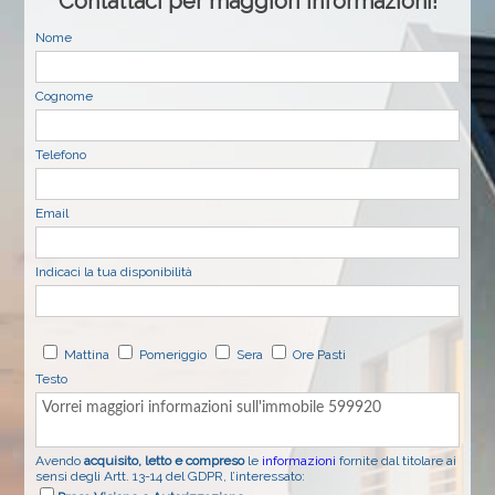
Contattaci per maggiori informazioni!
Nome
Cognome
Telefono
Email
Indicaci la tua disponibilità
Mattina
Pomeriggio
Sera
Ore Pasti
Testo
Avendo
acquisito, letto e compreso
le
informazioni
fornite dal titolare ai
sensi degli Artt. 13-14 del GDPR, l’interessato: