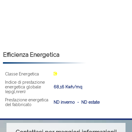
Efficienza Energetica
Classe Energetica
Indice di prestazione
energetica globale
68,16 Kwh/mq
(epgl,nren)
Prestazione energetica
ND inverno - ND estate
del fabbricato