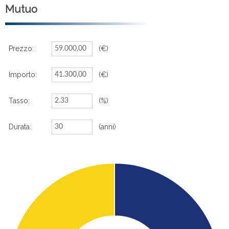
Mutuo
Prezzo:
(€)
Importo:
(€)
Tasso:
(%)
Durata:
(anni)