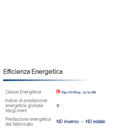
Efficienza Energetica
Classe Energetica
(Dgr VIII/8745 - 22/12/08)
Indice di prestazione
energetica globale
0
(epgl,nren)
Prestazione energetica
ND inverno - ND estate
del fabbricato