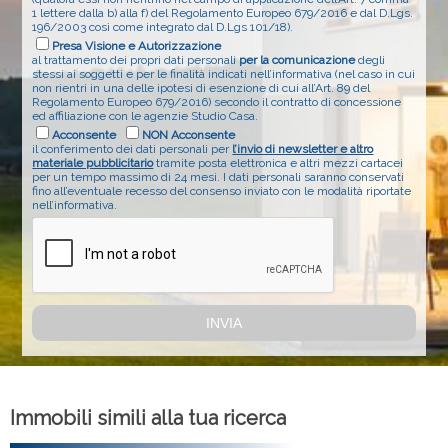
1 lettere dalla b) alla f) del Regolamento Europeo 679/2016 e dal D.Lgs.
196/2003 così come integrato dal D.Lgs 101/18).
Presa Visione e Autorizzazione
al trattamento dei propri dati personali
per la comunicazione
degli
stessi ai soggetti e per le finalità indicati nell’informativa (nel caso in cui
non rientri in una delle ipotesi di esenzione di cui all’Art. 89 del
Regolamento Europeo 679/2016) secondo il contratto di concessione
ed affiliazione con le agenzie Studio Casa.
Acconsente
NON Acconsente
il conferimento dei dati personali per
l’invio di newsletter e altro
materiale pubblicitario
tramite posta elettronica e altri mezzi cartacei
per un tempo massimo di 24 mesi. I dati personali saranno conservati
fino all’eventuale recesso del consenso inviato con le modalità riportate
nell’informativa.
Immobili simili alla tua ricerca