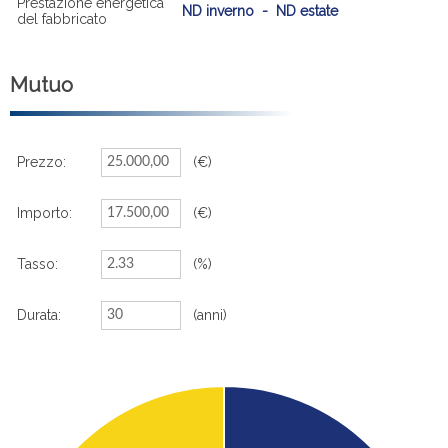
Prestazione energetica
ND inverno - ND estate
del fabbricato
Mutuo
Prezzo:
(€)
Importo:
(€)
Tasso:
(%)
Durata:
(anni)