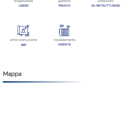
disponibilità
giardino
condizioni
LIBERO
PRIVATO
DA RISTRUTTURARE
anno costruzione
riscaldamento
1950
ASSENTE
Mappa