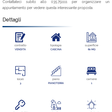
Contattateci subito allo 035.751111 per organizzare un
appuntamento per vedere questa interessante proposta.
Dettagli
contratto
tipologia
superficie
VENDITA
CASCINA
60 MQ
locali
piano
camere
3
PIANOTERRA
1