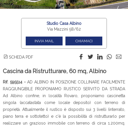
Studio Casa Albino
Via Mazzini 58/62
INVIA MAIL
CHIAMACI
SCHEDA PDF
Cascina da Ristrutturare, 60 mq, Albino
Rif. 595514 -
AD ALBINO IN POSIZIONE COLLINARE FACILMENTE
RAGGIUNGIBILE PROPONIAMO RUSTICO SERVITO DA STRADA
Ad Albino confine, in località Rovaro, proponiamo cascinetta
singola (accatastata come locale deposito) con terreno di
proprietà. Attualmente il rustico è disposto sui 3 livelli (interrato,
piano terra e sottotetto) e c'è la possibilità di ristrutturarlo per
realizzare un grazioso immobile con terreno di circa 1.200mq.