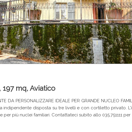
, 197 mq, Aviatico
 DA PERSONALIZZARE IDEALE PER GRANDE NUCLEO FAMILIARE O
dipendente disposta su tre livelli e con cortiletto privato. L'im
per più nuclei familiari. Contattateci subito allo 035.751111 pe