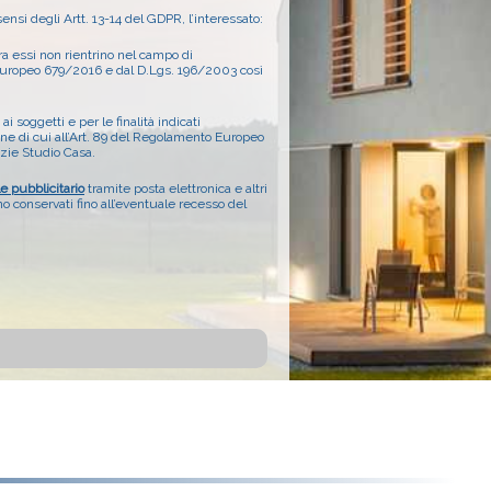
 sensi degli Artt. 13-14 del GDPR, l’interessato:
ora essi non rientrino nel campo di
o Europeo 679/2016 e dal D.Lgs. 196/2003 così
ai soggetti e per le finalità indicati
ione di cui all’Art. 89 del Regolamento Europeo
nzie Studio Casa.
le pubblicitario
tramite posta elettronica e altri
 conservati fino all’eventuale recesso del