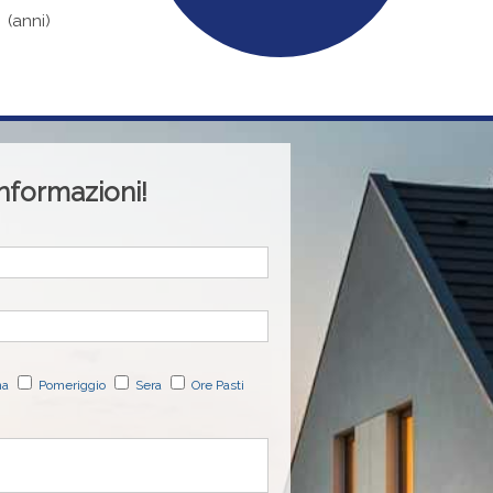
(anni)
informazioni!
na
Pomeriggio
Sera
Ore Pasti