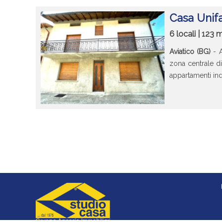
Casa Unifa
6 locali | 123
Aviatico (BG)
- 
zona centrale d
appartamenti ind