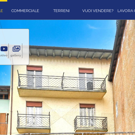
LE
COMMERCIALE
TERRENI
VUOI VENDERE?
LAVORA 
video
gallery