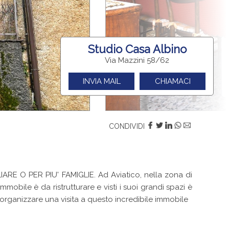
Studio Casa Albino
Via Mazzini 58/62
INVIA MAIL
CHIAMACI
CONDIVIDI
 PER PIU' FAMIGLIE. Ad Aviatico, nella zona di
mobile è da ristrutturare e visti i suoi grandi spazi è
r organizzare una visita a questo incredibile immobile