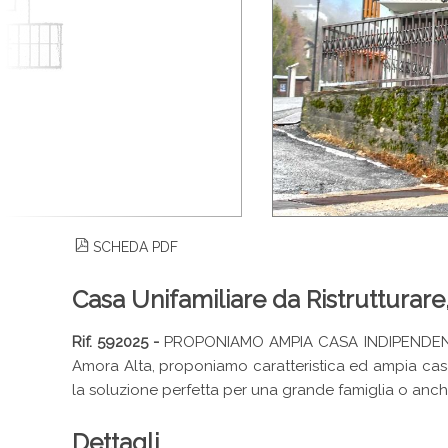
SCHEDA PDF
Casa Unifamiliare da Ristrutturare
Rif. 592025 -
PROPONIAMO AMPIA CASA INDIPENDENTE
Amora Alta, proponiamo caratteristica ed ampia casa in
la soluzione perfetta per una grande famiglia o anche 
Dettagli