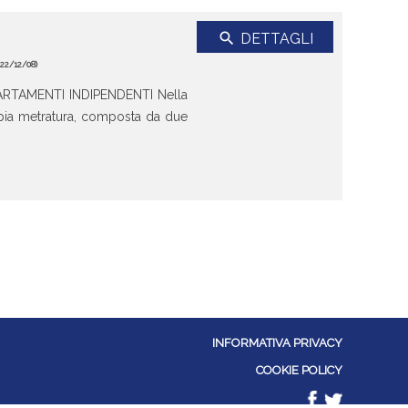
search
DETTAGLI
 22/12/08)
TAMENTI INDIPENDENTI Nella
mpia metratura, composta da due
INFORMATIVA PRIVACY
COOKIE POLICY