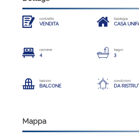
contratto
tipologia
VENDITA
CASA UNIF
camere
bagni
4
3
balconi
condizioni
BALCONE
DA RISTR
Mappa