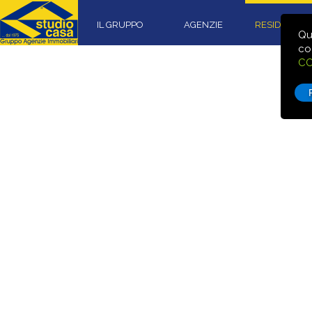
IL GRUPPO
AGENZIE
RESIDENZIA
Qu
co
CO