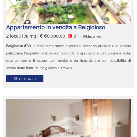
Appartamento in vendita a Belgioioso
2 locali | 75 mq | € 60.000,00 |
0
-
IPE Inverno:0
Belgioioso (PV)
- Proponiamo trilocale posto al secondo piano di una piccola
palazzina; l'appartamento è composto da: ampio salone con cucina a vista,
due camere e il bagno. L'immobile è da ristrutturare con possibilità di
scelta delle finiture. Belgioioso si trova a ...
search
DETTAGLI