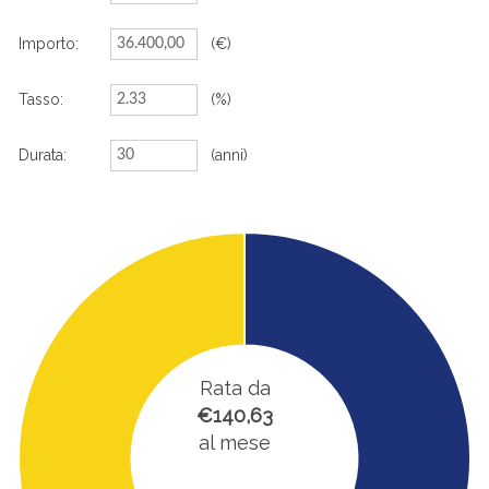
Importo:
(€)
Tasso:
(%)
Durata:
(anni)
Rata da
€140,63
al mese