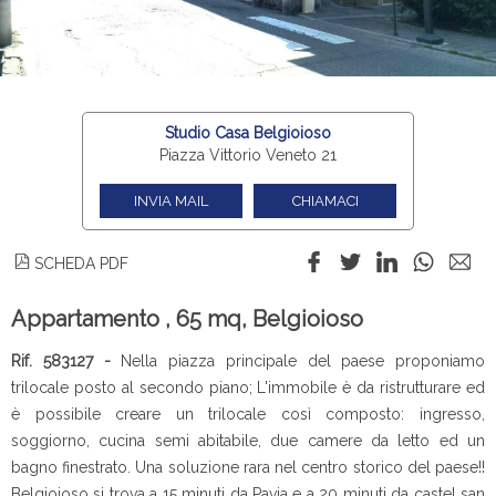
Studio Casa Belgioioso
Piazza Vittorio Veneto 21
INVIA MAIL
CHIAMACI
SCHEDA PDF
Appartamento , 65 mq, Belgioioso
Rif. 583127 -
Nella piazza principale del paese proponiamo
trilocale posto al secondo piano; L'immobile è da ristrutturare ed
è possibile creare un trilocale così composto: ingresso,
soggiorno, cucina semi abitabile, due camere da letto ed un
bagno finestrato. Una soluzione rara nel centro storico del paese!!
Belgioioso si trova a 15 minuti da Pavia e a 20 minuti da castel san