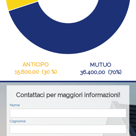
ANTICIPO
MUTUO
15.600,00
(
30 %
)
36.400,00
(
70%
)
Contattaci per maggiori informazioni!
Nome
Cognome