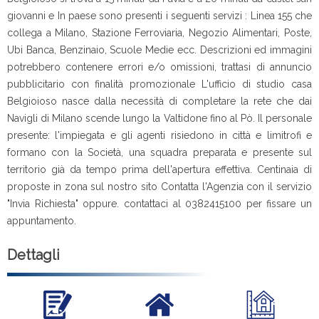
giovanni e In paese sono presenti i seguenti servizi : Linea 155 che
collega a Milano, Stazione Ferroviaria, Negozio Alimentari, Poste,
Ubi Banca, Benzinaio, Scuole Medie ecc. Descrizioni ed immagini
potrebbero contenere errori e/o omissioni, trattasi di annuncio
pubblicitario con finalità promozionale L'ufficio di studio casa
Belgioioso nasce dalla necessità di completare la rete che dai
Navigli di Milano scende lungo la Valtidone fino al Pò. Il personale
presente: l'impiegata e gli agenti risiedono in città e limitrofi e
formano con la Società, una squadra preparata e presente sul
territorio già da tempo prima dell'apertura effettiva. Centinaia di
proposte in zona sul nostro sito Contatta l'Agenzia con il servizio
"Invia Richiesta" oppure. contattaci al 0382415100 per fissare un
appuntamento.
Dettagli