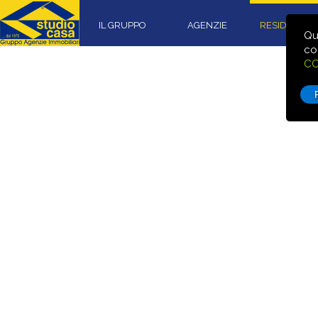
IL GRUPPO
AGENZIE
RESIDENZIA
Qu
co
CO