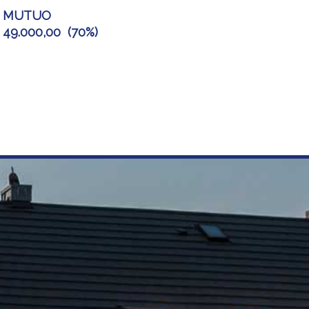
MUTUO
49.000,00
(
70%
)