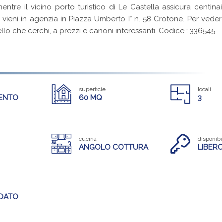
entre il vicino porto turistico di Le Castella assicura centinai
ieni in agenzia in Piazza Umberto I° n. 58 Crotone. Per veder
ello che cerchi, a prezzi e canoni interessanti. Codice : 336545
superficie
locali
ENTO
60 MQ
3
cucina
disponibi
ANGOLO COTTURA
LIBER
DATO