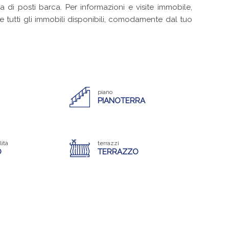
a di posti barca. Per informazioni e visite immobile,
e tutti gli immobili disponibili, comodamente dal tuo
piano
PIANOTERRA
lità
terrazzi
O
TERRAZZO