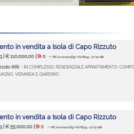
to in vendita a Isola di Capo Rizzuto
q | € 110.000,00 |
0
-
IPE Inverno:0
(Dgr VIII/8745 - 22/12/08)
zzuto (KR)
- IN COMPLESSO RESIDENZIALE APPARTAMENTO COMP
 BAGNO, VERANDA E GIARDINO.
to in vendita a Isola di Capo Rizzuto
q | € 55.000,00 |
0
-
IPE Inverno:0
(Dgr VIII/8745 - 22/12/08)