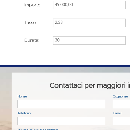
Importo:
Tasso:
Durata:
Contattaci per maggiori 
Nome
Cognome
Telefono
Email
Indicaci la tua disponibilità