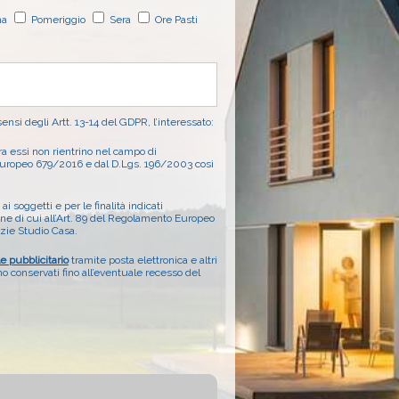
na
Pomeriggio
Sera
Ore Pasti
 sensi degli Artt. 13-14 del GDPR, l’interessato:
ora essi non rientrino nel campo di
o Europeo 679/2016 e dal D.Lgs. 196/2003 così
ai soggetti e per le finalità indicati
ione di cui all’Art. 89 del Regolamento Europeo
nzie Studio Casa.
le pubblicitario
tramite posta elettronica e altri
 conservati fino all’eventuale recesso del