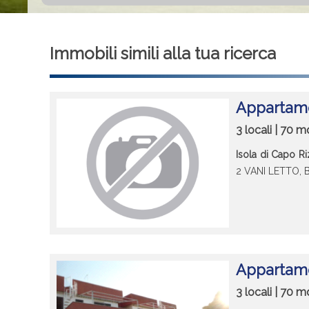
Immobili simili alla tua ricerca
Appartamen
3 locali | 70 m
Isola di Capo Ri
2 VANI LETTO,
Appartamen
3 locali | 70 m