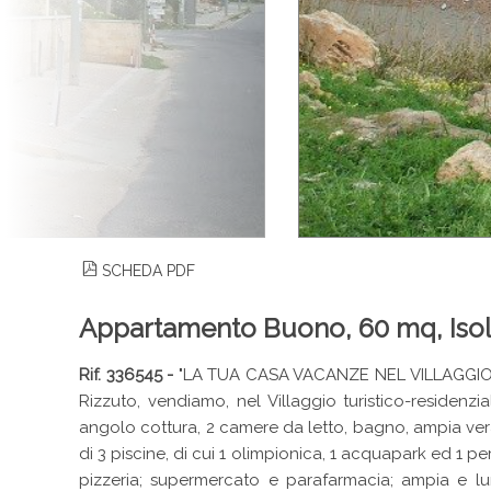
SCHEDA PDF
Appartamento Buono, 60 mq, Isol
Rif. 336545 -
"LA TUA CASA VACANZE NEL VILLAGGIO TU
Rizzuto, vendiamo, nel Villaggio turistico-reside
angolo cottura, 2 camere da letto, bagno, ampia verand
di 3 piscine, di cui 1 olimpionica, 1 acquapark ed 1 p
pizzeria; supermercato e parafarmacia; ampia e 