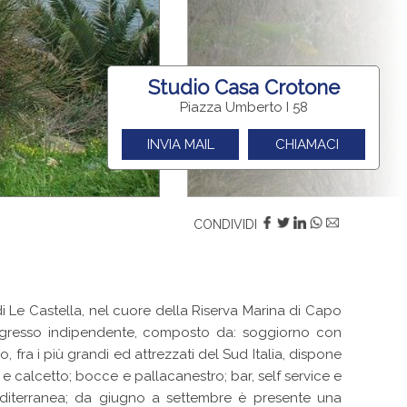
Studio Casa Crotone
Piazza Umberto I 58
INVIA MAIL
CHIAMACI
CONDIVIDI
e Castella, nel cuore della Riserva Marina di Capo
 ingresso indipendente, composto da: soggiorno con
 fra i più grandi ed attrezzati del Sud Italia, dispone
 e calcetto; bocce e pallacanestro; bar, self service e
diterranea; da giugno a settembre è presente una