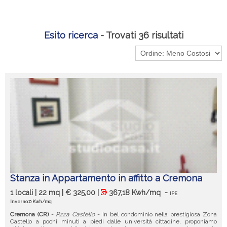
Esito ricerca
- Trovati 36 risultati
Stanza in Appartamento in affitto a Cremona
1 locali | 22 mq | € 325,00 |
367,18 Kwh/mq
-
IPE
Inverno:0 Kwh/mq
Cremona (CR)
-
P.zza Castello
- In bel condominio nella prestigiosa Zona
Castello a pochi minuti a piedi dalle università cittadine, proponiamo