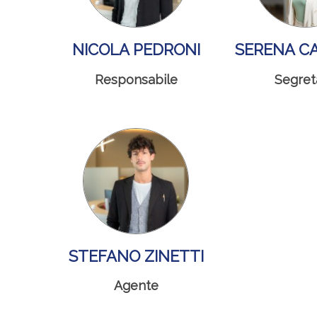
NICOLA PEDRONI
SERENA C
Responsabile
Segret
STEFANO ZINETTI
Agente