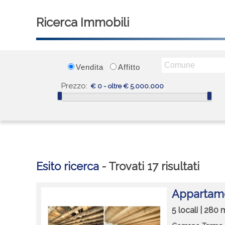
Ricerca Immobili
Vendita
Affitto
Prezzo:
Esito ricerca
- Trovati 17 risultati
Appartame
5 locali | 280