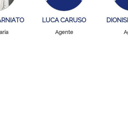
ARNIATO
LUCA CARUSO
DIONIS
aria
Agente
A