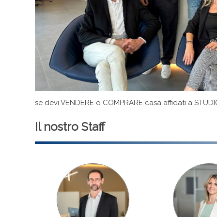
se devi VENDERE o COMPRARE casa affidati a STUDIO C
Il nostro Staff